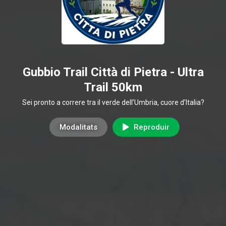
Gubbio Trail Città di Pietra - Ultra
Trail 50km
Sei pronto a correre tra il verde dell’Umbria, cuore d’Italia?
Modalitats
Reproduir