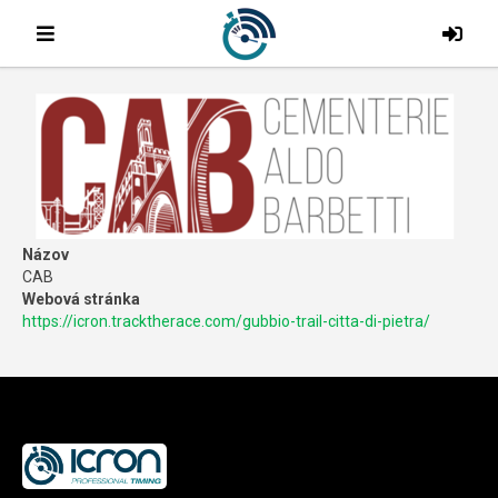
Názov
CAB
Webová stránka
https://icron.tracktherace.com/gubbio-trail-citta-di-pietra/