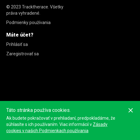
© 2023
Tracktherace
.
Všetky
práva vyhradené.
Podmienky používania
Máte účet?
Prihlásiť sa
Zaregistrovať sa
Táto stránka používa cookies.
Ak budete pokračovať v prehliadaní, predpokladáme, že
súhlasíte s ich používaním. Viac informácií v
Zásady
cookies v našich Podmienkach používania