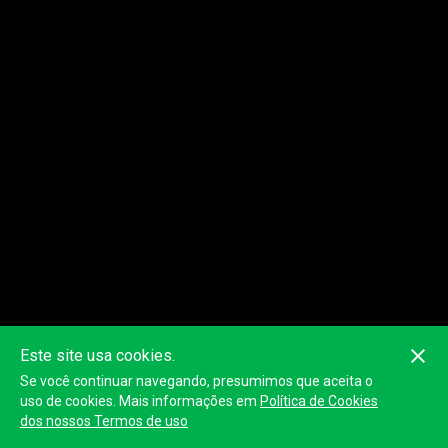
Este site usa cookies.
Se você continuar navegando, presumimos que aceita o
Esta classificação pode não ser precisa, pois é calculada com as
posições GPS dos dispositivos. A classificação oficial será
uso de cookies. Mais informações em
Política de Cookies
publicada pelo organizador.
dos nossos Termos de uso