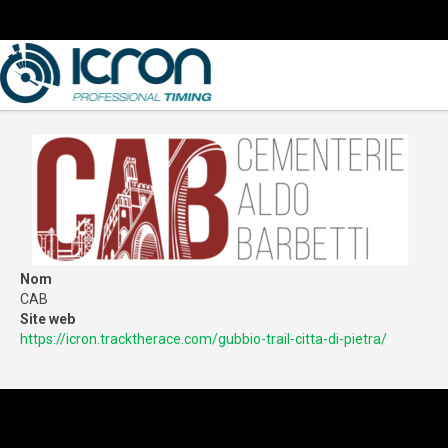
Nom
CAB
Site web
https://icron.tracktherace.com/gubbio-trail-citta-di-pietra/