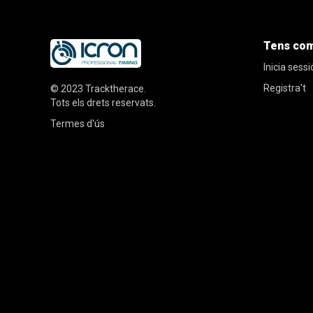
Tens co
Inicia sessi
Registra't
© 2023
Tracktherace
.
Tots els drets reservats.
Termes d'ús