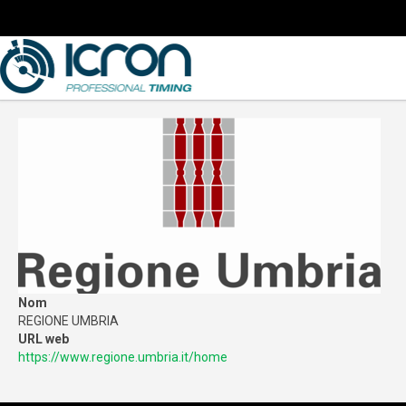
Nom
REGIONE UMBRIA
URL web
https://www.regione.umbria.it/home