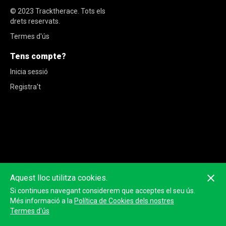
© 2023
Tracktherace
.
Tots els
drets reservats.
Termes d'ús
Tens compte?
Inicia sessió
Registra't
Aquest lloc utilitza cookies.
Si continues navegant considerem que acceptes el seu ús.
Més informació a la
Política de Cookies dels nostres
Termes d'ús